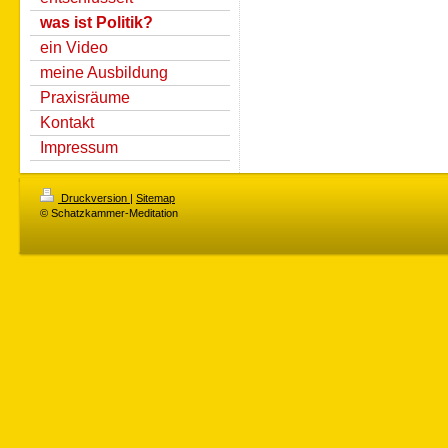
was ist Politik?
ein Video
meine Ausbildung
Praxisräume
Kontakt
Impressum
Druckversion
|
Sitemap
© Schatzkammer-Meditation