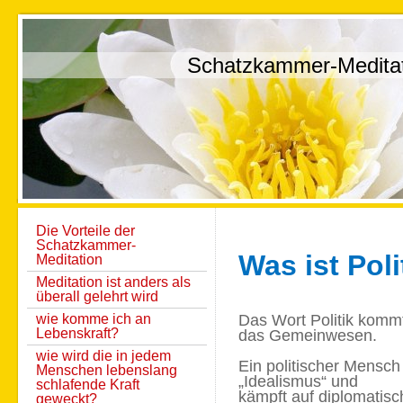
Schatzkammer-Medita
Die Vorteile der
Schatzkammer-
Was ist Poli
Meditation
Meditation ist anders als
überall gelehrt wird
wie komme ich an
Das Wort Politik kommt
Lebenskraft?
das Gemeinwesen.
wie wird die in jedem
Ein politischer Mensch
Menschen lebenslang
„Idealismus“ und
schlafende Kraft
kämpft auf diplomatisc
geweckt?