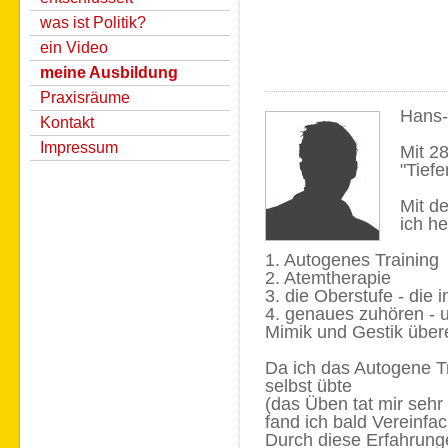
was ist Politik?
ein Video
meine Ausbildung
Praxisräume
Hans-
Kontakt
Impressum
Mit 2
"Tief
Mit d
ich he
1. Autogenes Training
2. Atemtherapie
3. die Oberstufe - die 
4. genaues zuhören - 
Mimik und Gestik über
Da ich das Autogene T
selbst übte
(das Üben tat mir sehr 
fand ich bald Vereinf
Durch diese Erfahrunge