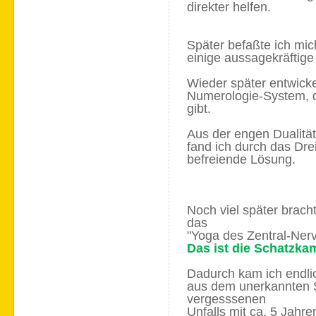
direkter helfen.
Später befaßte ich mic
einige aussagekräftige
Wieder später entwickel
Numerologie-System, d
gibt.
Aus der engen Dualität 
fand ich durch das Drei
befreiende Lösung.
Noch viel später bracht
das
"Yoga des Zentral-Ner
Das ist die Schatzka
Dadurch kam ich endli
aus dem unerkannten S
vergesssenen
Unfalls mit ca. 5 Jahre