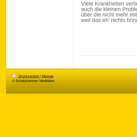
Viele Krankheiten verl
auch die kleinen Probl
über die nicht mehr mit
weil das eh' nichts brin
Druckversion
|
Sitemap
© Schatzkammer-Meditation