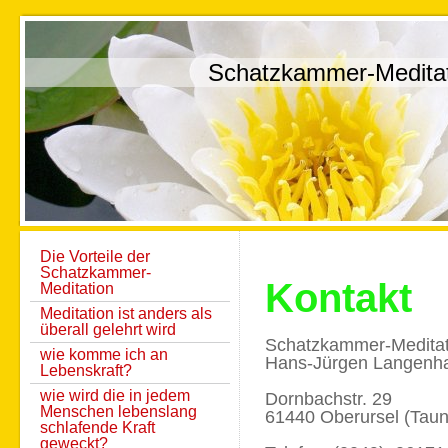
Schatzkammer-Medita
Die Vorteile der
Schatzkammer-
Kontakt
Meditation
Meditation ist anders als
überall gelehrt wird
Schatzkammer-Meditat
wie komme ich an
Hans-Jürgen Langenh
Lebenskraft?
wie wird die in jedem
Dornbachstr. 29
Menschen lebenslang
61440 Oberursel (Taun
schlafende Kraft
geweckt?